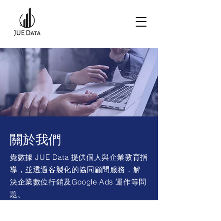
關於我們
覺數據 JUE Data 提供個人與企業教育指
導，並透過客製化的協同顧問服務，解
決企業數位行銷及Google Ads 運作等問
題。