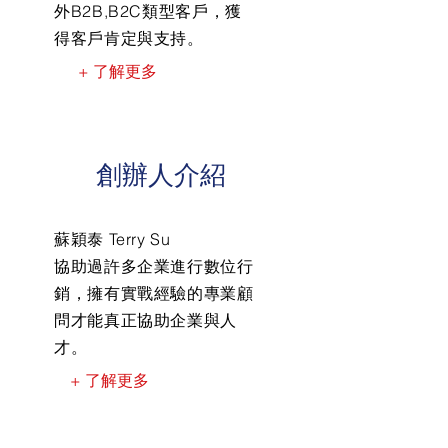
外B2B,B2C類型客戶，獲
得客戶肯定與支持。
+ 了解更多
創辦人介紹
蘇穎泰 Terry Su
協助過許多企業進行數位行
銷，擁有實戰經驗的專業顧
問才能真正協助企業與人
才。
+ 了解更多